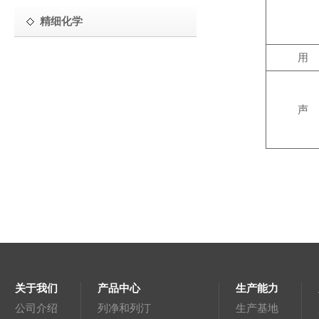
精细化学
用 
声 
关于我们
产品中心
生产能力
公司介绍
列净和列汀
生产基地