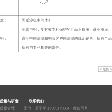
途：
阿哌沙班中间体3
免责声明：受有效专利保护的产品不得用于商业用途。
明：
遵守中国法律和购买客户国法律的规定销售，所有产品
所有与专利相关的责任。
< 返回 
质量与研发
联系我们
质量管理
国内：吴学平 13585175604（微信同号）