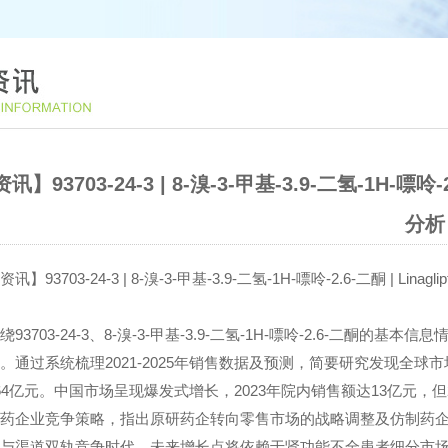
】93703-24-3 | 8-溴-3-甲基-3.9-二氢-1H-嘌
分析
3703-24-3 | 8-溴-3-甲基-3.9-二氢-1H-嘌呤-2.6-二酮 | L
703-24-3、8-溴-3-甲基-3.9-二氢-1H-嘌呤-2.6-二酮的
。通过系统梳理2021-2025年销售数据及预测，简要研究发现全球市场规
64亿元。中国市场呈现爆发式增长，2023年院内销售额达13亿元，
药企业竞争策略，指出原研药企转向零售市场的战略调整及仿制药
与渠道双轨竞争时代，未来增长点将依赖于肾功能不全患者细分市场