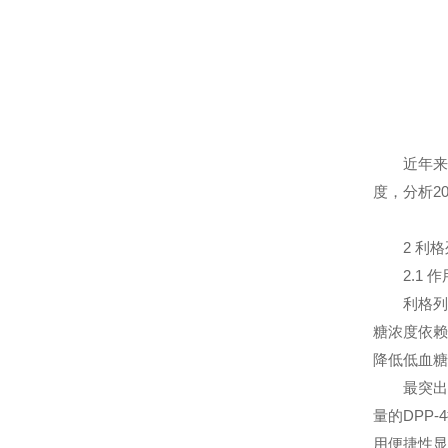
近年来，随
度，分析2
2 利格
2.1 作
利格列汀是
糖浓度依赖
降低低血糖
最突出的
量的DPP
用便捷性显