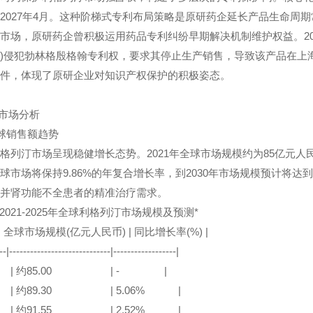
2027年4月。这种阶梯式专利布局策略是原研药企延长产品生命周
，原研药企曾积极运用药品专利纠纷早期解决机制维护权益。202
)侵犯勃林格殷格翰专利权，要求其停止生产销售，导致该产品在上
件，体现了原研企业对知识产权保护的积极姿态。
市场分析
球销售额趋势
汀市场呈现稳健增长态势。2021年全球市场规模约为85亿元人民币，
球市场将保持9.86%的年复合增长率，到2030年市场规模预计将达
并肾功能不全患者的精准治疗需求。
021-2025年全球利格列汀市场规模及预测*
 全球市场规模(亿元人民币) | 同比增长率(%) |
----------------------------|------------------|
1 | 约85.00 | - |
2 | 约89.30 | 5.06% |
3 | 约91.55 | 2.52% |