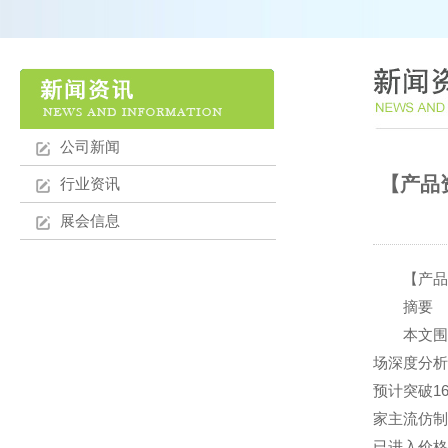
公司新闻
【产品资讯
行业资讯
展会信息
【产品资讯】9
摘要
本文围绕93
场深度分析
预计突破1
家主流仿制
已进入价格