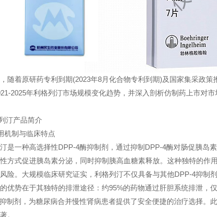
着原研药专利到期(2023年8月化合物专利到期)及国家集采政
021-2025年利格列汀市场规模变化趋势，并深入剖析仿制药上市
列汀产品简介
用机制与临床特点
一种高选择性DPP-4酶抑制剂，通过抑制DPP-4酶对肠促胰岛素
性方式促进胰岛素分泌，同时抑制胰高血糖素释放。这种独特的作
风险。大规模临床研究证实，利格列汀不仅具备与其他DPP-4抑制
优势在于其独特的排泄途径：约95%的药物通过肝胆系统排泄，仅
-4抑制剂，为糖尿病合并慢性肾病患者提供了安全便捷的治疗选择
著。