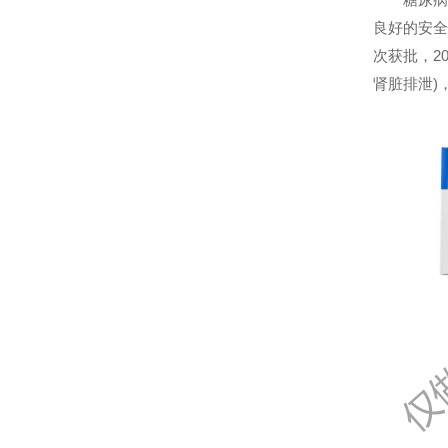
良好的安全
次获批，2
肾脏排泄)