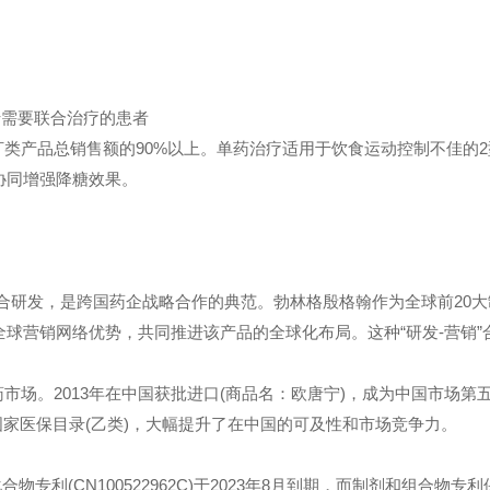
，用于需要联合治疗的患者
类产品总销售额的90%以上。单药治疗适用于饮食运动控制不佳的2
协同增强降糖效果。
 Lilly)联合研发，是跨国药企战略合作的典范。勃林格殷格翰作为全球前20
球营销网络优势，共同推进该产品的全球化布局。这种“研发-营销”
场。2013年在中国获批进口(商品名：欧唐宁)，成为中国市场第
入国家医保目录(乙类)，大幅提升了在中国的可及性和市场竞争力。
CN100522962C)于2023年8月到期，而制剂和组合物专利