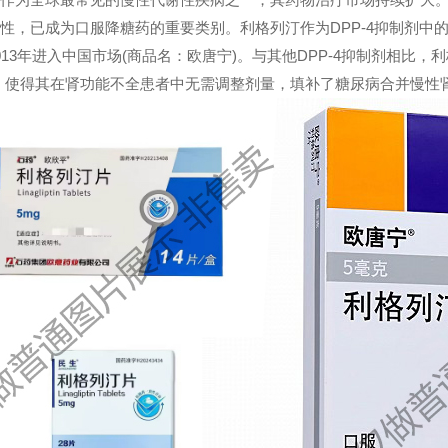
性，已成为口服降糖药的重要类别。利格列汀作为DPP-4抑制剂中
013年进入中国市场(商品名：欧唐宁)。与其他DPP-4抑制剂相比
，使得其在肾功能不全患者中无需调整剂量，填补了糖尿病合并慢性