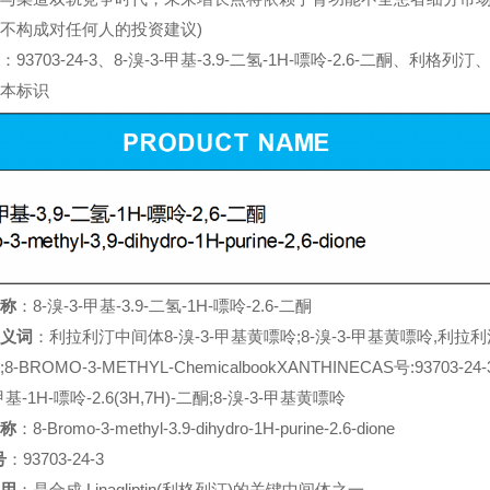
不构成对任何人的投资建议)
703-24-3、8-溴-3-甲基-3.9-二氢-1H-嘌呤-2.6-二酮
本标识
称
：8-溴-3-甲基-3.9-二氢-1H-嘌呤-2.6-二酮
义词
：利拉利汀中间体8-溴-3-甲基黄嘌呤;8-溴-3-甲基黄嘌呤,利拉利汀中间体
;8-BROMO-3-METHYL-ChemicalbookXANTHINECAS号:9370
甲基-1H-嘌呤-2.6(3H,7H)-二酮;8-溴-3-甲基黄嘌呤
称
：8-Bromo-3-methyl-3.9-dihydro-1H-purine-2.6-dione
号
：93703-24-3
用
：是合成 Linagliptin(利格列汀)的关键中间体之一